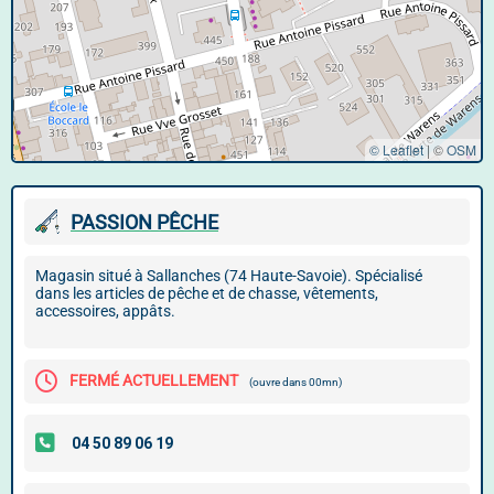
© Leaflet
|
©
OSM
PASSION PÊCHE
Magasin situé à Sallanches (74 Haute-Savoie). Spécialisé
dans les articles de pêche et de chasse, vêtements,
accessoires, appâts.
FERMÉ ACTUELLEMENT
(ouvre dans 00mn)