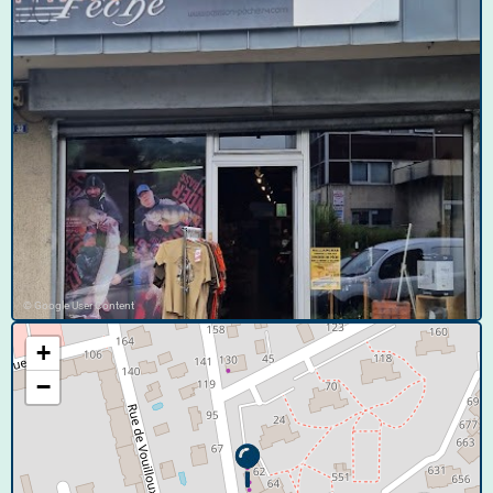
© Google User Content
+
−